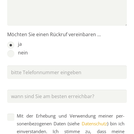
Möch­ten Sie einen Rück­ruf vereinbaren …
ja
nein
Mit der Erhe­bung und Ver­wen­dung mei­ner per­
sonen­be­zo­genen Daten (sie­he
Daten­schutz
) bin ich
ein­ver­standen. Ich stim­me zu, dass mei­ne