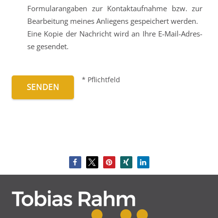
Formular­angaben zur Kontakt­auf­nahme bzw. zur
Be­arbeitung mei­nes An­liegens ge­speichert werden.
Eine Kopie der Nach­richt wird an Ihre E‑Mail-Adres­
se gesendet.
* Pflicht­feld