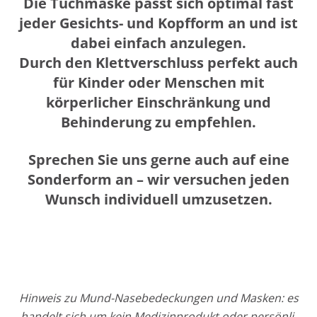
Die Tuchmaske passt sich optimal fast
jeder Gesichts- und Kopfform an und ist
dabei einfach anzulegen.
Durch den Klettverschluss perfekt auch
für Kinder oder Menschen mit
körperlicher Einschränkung und
Behinderung zu empfehlen.
Sprechen Sie uns gerne auch auf eine
Sonderform an – wir versuchen jeden
Wunsch individuell umzusetzen.
Hin­weis zu Mund-Nase­­be­­de­­ckun­­gen und Mas­ken: es
han­delt sich um kein Medi­zin­pro­dukt oder per­sön­li­