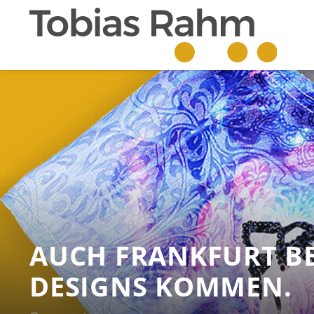
AUCH FRANKFURT B
DESIGNS KOMMEN.