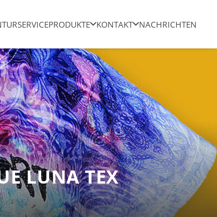
NTUR
SERVICE
PRODUKTE
KONTAKT
NACHRICHTEN
UE LUNA TEX