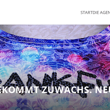
START
DIE AGE
EKOMMT ZUWACHS. NE